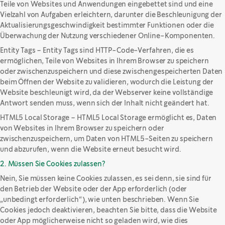
Teile von Websites und Anwendungen eingebettet sind und eine
Vielzahl von Aufgaben erleichtern, darunter die Beschleunigung der
Aktualisierungsgeschwindigkeit bestimmter Funktionen oder die
Überwachung der Nutzung verschiedener Online-Komponenten.
Entity Tags – Entity Tags sind HTTP-Code-Verfahren, die es
ermöglichen, Teile von Websites in Ihrem Browser zu speichern
oder zwischenzuspeichern und diese zwischengespeicherten Daten
beim Öffnen der Website zu validieren, wodurch die Leistung der
Website beschleunigt wird, da der Webserver keine vollständige
Antwort senden muss, wenn sich der Inhalt nicht geändert hat.
HTML5 Local Storage – HTML5 Local Storage ermöglicht es, Daten
von Websites in Ihrem Browser zu speichern oder
zwischenzuspeichern, um Daten von HTML5-Seiten zu speichern
und abzurufen, wenn die Website erneut besucht wird.
2. Müssen Sie Cookies zulassen?
Nein, Sie müssen keine Cookies zulassen, es sei denn, sie sind für
den Betrieb der Website oder der App erforderlich (oder
„unbedingt erforderlich“), wie unten beschrieben. Wenn Sie
Cookies jedoch deaktivieren, beachten Sie bitte, dass die Website
oder App möglicherweise nicht so geladen wird, wie dies