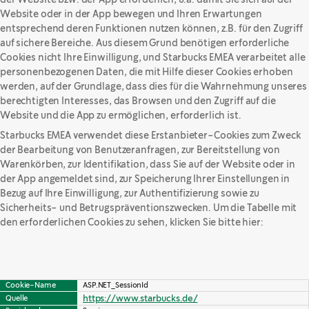
Website oder in der App bewegen und Ihren Erwartungen
entsprechend deren Funktionen nutzen können, z.B. für den Zugriff
auf sichere Bereiche. Aus diesem Grund benötigen erforderliche
Cookies nicht Ihre Einwilligung, und Starbucks EMEA verarbeitet alle
personenbezogenen Daten, die mit Hilfe dieser Cookies erhoben
werden, auf der Grundlage, dass dies für die Wahrnehmung unseres
berechtigten Interesses, das Browsen und den Zugriff auf die
Website und die App zu ermöglichen, erforderlich ist.
Starbucks EMEA verwendet diese Erstanbieter-Cookies zum Zweck
der Bearbeitung von Benutzeranfragen, zur Bereitstellung von
Warenkörben, zur Identifikation, dass Sie auf der Website oder in
der App angemeldet sind, zur Speicherung Ihrer Einstellungen in
Bezug auf Ihre Einwilligung, zur Authentifizierung sowie zu
Sicherheits- und Betrugspräventionszwecken. Um die Tabelle mit
den erforderlichen Cookies zu sehen, klicken Sie bitte hier:
Cookie-Name
ASP.NET_SessionId
https://www.starbucks.de/
Quelle