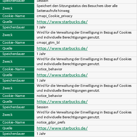
Speicherdauer
Session
Speichert den Sitzungsstatus des Besuchers über alle 
Zweck
Seitenaufrufe hinweg.
Cookie-Name
cmapi_Cookie_privacy
https://www.starbucks.de/
Quelle
Speicherdauer
1 Jahr
Wird für die Verwaltung der Einwilligung in Bezug auf Cookies 
Zweck
und individuelle Berechtigungen genutzt.
Cookie-Name
cmapi_gtm_bl
https://www.starbucks.de/
Quelle
Speicherdauer
1 Jahr
Wird für die Verwaltung der Einwilligung in Bezug auf Cookies 
Zweck
und individuelle Berechtigungen genutzt.
Cookie-Name
notice_behavior
https://www.starbucks.de/
Quelle
Speicherdauer
1 Jahr
Wird für die Verwaltung der Einwilligung in Bezug auf Cookies 
Zweck
und individuelle Berechtigungen genutzt.
Cookie-Name
notice_behavior
https://www.starbucks.de/
Quelle
Speicherdauer
Session
Wird für die Verwaltung der Einwilligung in Bezug auf Cookies 
Zweck
und individuelle Berechtigungen genutzt.
Cookie-Name
notice_gdpr_prefs
https://www.starbucks.de/
Quelle
Speicherdauer
1 Jahr