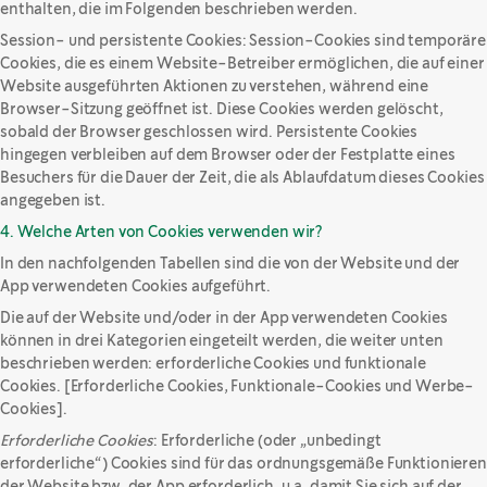
enthalten, die im Folgenden beschrieben werden.
Session- und persistente Cookies: Session-Cookies sind temporäre
Cookies, die es einem Website-Betreiber ermöglichen, die auf einer
Website ausgeführten Aktionen zu verstehen, während eine
Browser-Sitzung geöffnet ist. Diese Cookies werden gelöscht,
sobald der Browser geschlossen wird. Persistente Cookies
hingegen verbleiben auf dem Browser oder der Festplatte eines
Besuchers für die Dauer der Zeit, die als Ablaufdatum dieses Cookies
angegeben ist.
4. Welche Arten von Cookies verwenden wir?
In den nachfolgenden Tabellen sind die von der Website und der
App verwendeten Cookies aufgeführt.
Die auf der Website und/oder in der App verwendeten Cookies
können in drei Kategorien eingeteilt werden, die weiter unten
beschrieben werden: erforderliche Cookies und funktionale
Cookies. [Erforderliche Cookies, Funktionale-Cookies und Werbe-
Cookies].
Erforderliche Cookies
: Erforderliche (oder „unbedingt
erforderliche“) Cookies sind für das ordnungsgemäße Funktionieren
der Website bzw. der App erforderlich, u.a. damit Sie sich auf der