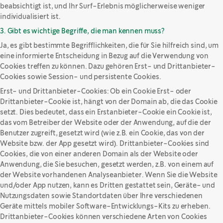
beabsichtigt ist, und Ihr Surf-Erlebnis möglicherweise weniger
individualisiert ist.
3. Gibt es wichtige Begriffe, die man kennen muss?
Ja, es gibt bestimmte Begrifflichkeiten, die für Sie hilfreich sind, um
eine informierte Entscheidung in Bezug auf die Verwendung von
Cookies treffen zu können. Dazu gehören Erst- und Drittanbieter-
Cookies sowie Session- und persistente Cookies.
Erst- und Drittanbieter-Cookies: Ob ein Cookie Erst- oder
Drittanbieter-Cookie ist, hängt von der Domain ab, die das Cookie
setzt. Dies bedeutet, dass ein Erstanbieter-Cookie ein Cookie ist,
das vom Betreiber der Website oder der Anwendung, auf die der
Benutzer zugreift, gesetzt wird (wie z.B. ein Cookie, das von der
Website bzw. der App gesetzt wird). Drittanbieter-Cookies sind
Cookies, die von einer anderen Domain als der Website oder
Anwendung, die Sie besuchen, gesetzt werden, z.B. von einem auf
der Website vorhandenen Analyseanbieter. Wenn Sie die Website
und/oder App nutzen, kann es Dritten gestattet sein, Geräte- und
Nutzungsdaten sowie Standortdaten über Ihre verschiedenen
Geräte mittels mobiler Software-Entwicklungs-Kits zu erheben.
Drittanbieter-Cookies können verschiedene Arten von Cookies