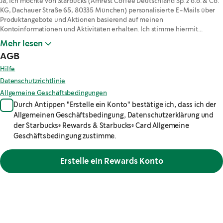
Ja, ich möchte von Starbucks (Amrest Coffee Deutschland Sp. z o.o. & Co. 
KG, Dachauer Straße 65, 80335 München) personalisierte E-Mails über 
Produktangebote und Aktionen basierend auf meinen 
Kontoinformationen und Aktivitäten erhalten. Ich stimme hiermit...
Mehr lesen
AGB
Hilfe
Datenschutzrichtlinie
Allgemeine Geschäftsbedingungen
Durch Antippen "Erstelle ein Konto" bestätige ich, dass ich der
Allgemeinen Geschäftsbedingung, Datenschutzerklärung und
der Starbucks® Rewards & Starbucks® Card Allgemeine
Geschäftsbedingung zustimme.
Erstelle ein Rewards Konto