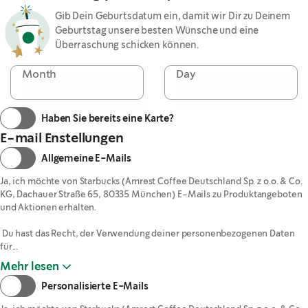
Gib Dein Geburtsdatum ein, damit wir Dir zu Deinem
Geburtstag unsere besten Wünsche und eine
Überraschung schicken können.
Month
Day
Haben Sie bereits eine Karte?
E-mail Enstellungen
Allgemeine E-Mails
Ja, ich möchte von Starbucks (Amrest Coffee Deutschland Sp. z o.o. & Co. 
KG, Dachauer Straße 65, 80335 München) E-Mails zu Produktangeboten 
und Aktionen erhalten. 

 Du hast das Recht, der Verwendung deiner personenbezogenen Daten 
für...
Mehr lesen
Personalisierte E-Mails