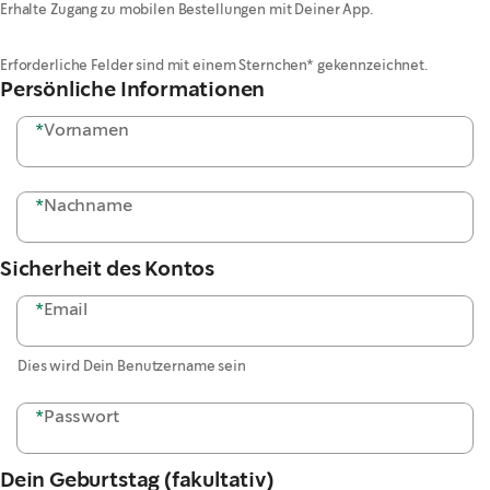
Erhalte Zugang zu mobilen Bestellungen mit Deiner App.
Erforderliche Felder sind mit einem Sternchen* gekennzeichnet.
Persönliche Informationen
*
Vornamen
*
Nachname
Sicherheit des Kontos
*
Email
Dies wird Dein Benutzername sein
*
Passwort
Dein Geburtstag (fakultativ)